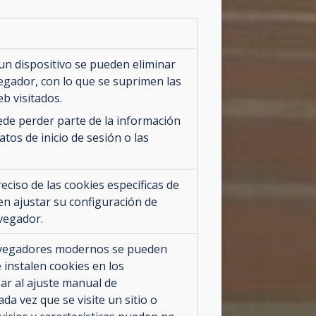
un dispositivo se pueden eliminar
vegador, con lo que se suprimen las
eb visitados.
de perder parte de la información
tos de inicio de sesión o las
eciso de las cookies específicas de
den ajustar su configuración de
avegador.
avegadores modernos se pueden
 instalen cookies en los
gar al ajuste manual de
da vez que se visite un sitio o