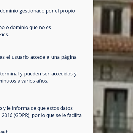
 dominio gestionado por el propio
ipo o dominio que no es
kies.
as el usuario accede a una página
 terminal y pueden ser accedidos y
minutos a varios años.
do
y le informa de que estos datos
016 (GDPR), por lo que se le facilita
 web.