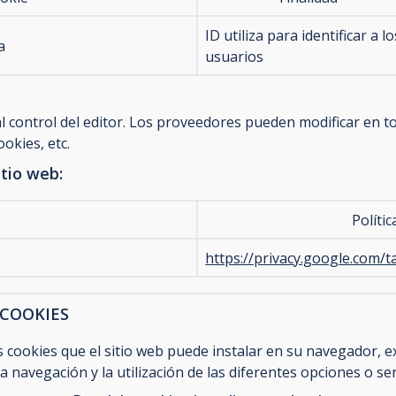
ID utiliza para identificar a lo
a
usuarios
 al control del editor. Los proveedores pueden modificar en
ookies, etc.
tio web:
Polític
https://privacy.google.com/t
 COOKIES
 cookies que el sitio web puede instalar en su navegador, ex
 navegación y la utilización de las diferentes opciones o ser