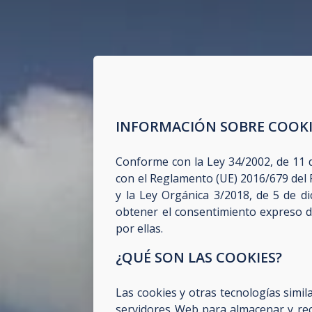
INFORMACIÓN SOBRE COOKI
Conforme con la Ley 34/2002, de 11 de
con el Reglamento (UE) 2016/679 del 
y la Ley Orgánica 3/2018, de 5 de d
obtener el consentimiento expreso d
por ellas.
¿QUÉ SON LAS COOKIES?
Las
cookies
y otras tecnologías simil
servidores Web para almacenar y rec