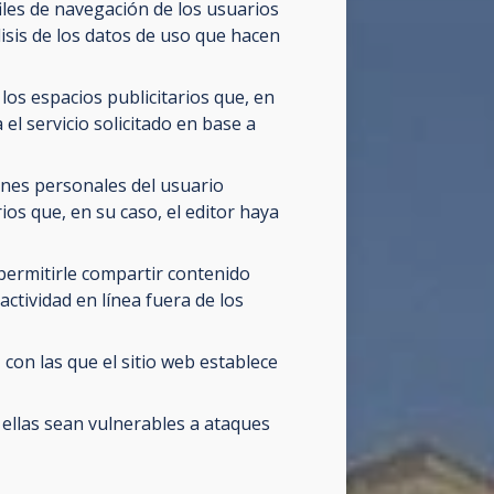
files de navegación de los usuarios
lisis de los datos de uso que hacen
los espacios publicitarios que, en
el servicio solicitado en base a
ones personales del usuario
rios que, en su caso, el editor haya
 permitirle compartir contenido
ctividad en línea fuera de los
con las que el sitio web establece
ellas sean vulnerables a ataques