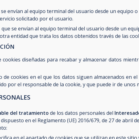
 se envían al equipo terminal del usuario desde un equipo o
ervicio solicitado por el usuario.
 que se envían al equipo terminal del usuario desde un equ
 otra entidad que trata los datos obtenidos través de las coo
ACIÓN
e cookies diseñadas para recabar y almacenar datos mientr
o de cookies en el que los datos siguen almacenados en el
do por el responsable de la cookie, y que puede ir de unos 
ERSONALES
ble del tratamiento
de los datos personales del
Interesa
dispuesto en el Reglamento (UE) 2016/679, de 27 de abril de 2
nto:
ifica en el apartado de cookies que se utilizan en este sitio