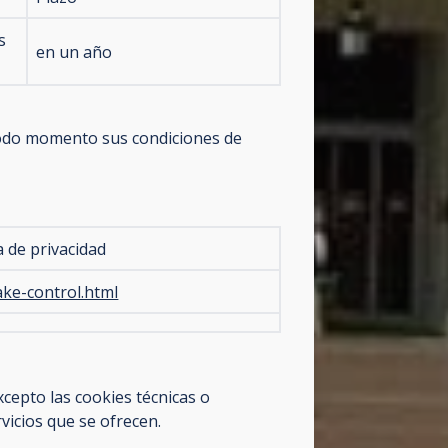
s
en un año
 todo momento sus condiciones de
a de privacidad
ake-control.html
cepto las cookies técnicas o
vicios que se ofrecen.