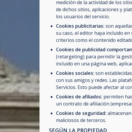
medición de la actividad de los sit
de dichos sitios, aplicaciones y pl
los usuarios del servicio.
Cookies publicitarias:
son aquellas
su caso, el editor haya incluido en
criterios como el contenido editad
Cookies de publicidad comportam
(retargeting) para permitir la gest
incluido en una página web, aplicac
Cookies sociales:
son establecidas 
con sus amigos y redes. Las plataf
Servicios. Esto puede afectar al co
Cookies de afiliados:
permiten hac
un contrato de afiliación (empresas 
Cookies de seguridad:
almacenan i
maliciosos de terceros.
SEGÚN LA PROPIEDAD