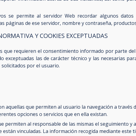
ivos se permite al servidor Web recordar algunos datos 
 las páginas de ese servidor, nombre y contraseña, productos
 NORMATIVA Y COOKIES EXCEPTUADAS
ies que requieren el consentimiento informado por parte del 
ndo exceptuadas las de carácter técnico y las necesarias par
solicitados por el usuario.
n aquellas que permiten al usuario la navegación a través
iferentes opciones o servicios que en ella existan.
que permiten al responsable de las mismas el seguimiento y 
e están vinculadas. La información recogida mediante este tip