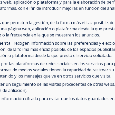
ios web, aplicación o plataforma y para la elaboración de per
ataformas, con el fin de introducir mejoras en función del aná
 que permiten la gestión, de la forma más eficaz posible, de 
 una página web, aplicación o plataforma desde la que presta 
o o la frecuencia en la que se muestran los anuncios.
ental:
recogen información sobre las preferencias y elecci
ión, de la forma más eficaz posible, de los espacios publicita
ión o plataforma desde la que presta el servicio solicitado.
por las plataformas de redes sociales en los servicios para
ormas de medios sociales tienen la capacidad de rastrear su a
ntenido y los mensajes que ve en otros servicios que visita.
er un seguimiento de las visitas procedentes de otras webs, 
de afiliación).
nformación cifrada para evitar que los datos guardados en 