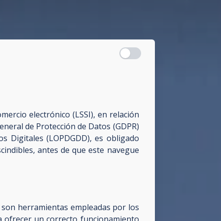
mercio electrónico (LSSI), en relación
General de Protección de Datos (GDPR)
hos Digitales (LOPDGDD), es obligado
cindibles, antes de que este navegue
, son herramientas empleadas por los
a ofrecer un correcto funcionamiento