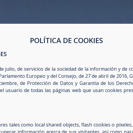
POLÍTICA DE COOKIES
ES
 julio, de servicios de la sociedad de la información y de co
Parlamento Europeo y del Consejo, de 27 de abril de 2016, 
iciembre, de Protección de Datos y Garantía de los Derec
el usuario de todas las páginas web que usan cookies pres
ares tales como local shared objects, flash
cookies o píxeles
uperar información acerca de sus visitantes, así como par