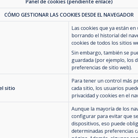
Panel de cookies (pendiente enlace)
CÓMO GESTIONAR LAS COOKIES DESDE EL NAVEGADOR
Las cookies que ya están en 
borrando el historial del na
cookies de todos los sitios w
Sin embargo, también se pue
guardada (por ejemplo, los da
preferencias de sitio web).
Para tener un control más pr
l sitio
cada sitio, los usuarios pue
privacidad y cookies en el n
Aunque la mayoría de los n
configurar para evitar que se
dispositivos, eso puede obli
determinadas preferencias ca