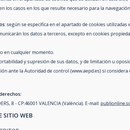
en los casos en los que resulte necesario para la navegació
tos
: según se especifica en el apartado de cookies utilizadas 
municarán los datos a terceros, excepto en cookies propiedad
to en cualquier momento.
ortabilidad y supresión de sus datos, y de limitación u oposi
ón ante la Autoridad de control (www.aepd.es) si considera 
 derechos:
DERS, 8 -
CP:46001
VALENCIA (València). E-mail:
publionline.
E SITIO WEB