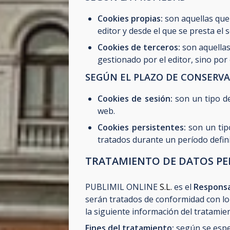
Cookies propias:
son aquellas que
editor y desde el que se presta el s
Cookies de terceros:
son aquellas
gestionado por el editor, sino por
SEGÚN EL PLAZO DE CONSERV
Cookies de sesión:
son un tipo d
web.
Cookies persistentes:
son un tip
tratados durante un período defini
TRATAMIENTO DE DATOS P
PUBLIMIL ONLINE
S.L.
es el
Responsa
serán tratados de conformidad con lo 
la siguiente información del tratamie
Fines del tratamiento:
según se espec