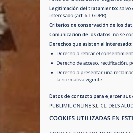
Legitimación del tratamiento:
salvo 
interesado (art. 6.1 GDPR).
Criterios de conservación de los da
Comunicación de los datos:
no se co
Derechos que asisten al Interesado:
Derecho a retirar el consentimien
Derecho de acceso, rectificación, p
Derecho a presentar una reclamaci
la normativa vigente.
Datos de contacto para ejercer sus
PUBLIMIL ONLINE
S.L
. CL. DELS ALU
COOKIES UTILIZADAS EN EST