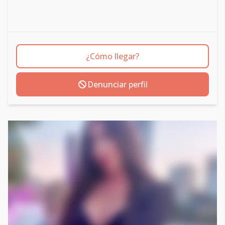
¿Cómo llegar?
Denunciar perfil