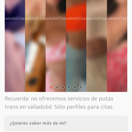
Recuerda: no ofrecemos servicios de putas
trans en valladolid. Sólo perfiles para citas.
¿Quieres saber más de mí?