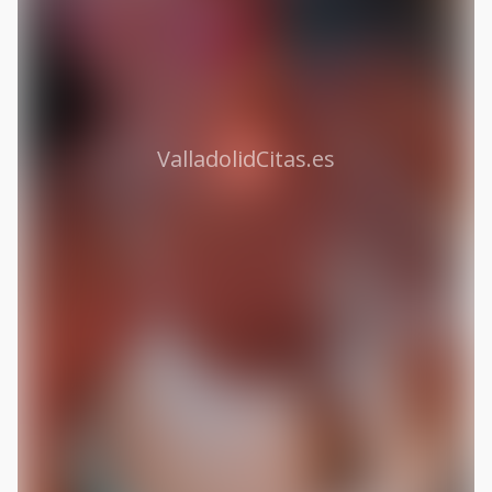
ValladolidCitas.es