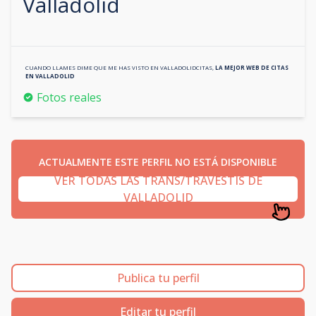
Valladolid
CUANDO LLAMES DIME QUE ME HAS VISTO EN
VALLADOLIDCITAS
,
LA MEJOR WEB DE CITAS
EN
VALLADOLID
Fotos reales
ACTUALMENTE ESTE PERFIL NO ESTÁ DISPONIBLE
VER TODAS LAS TRANS/TRAVESTIS DE
VALLADOLID
Publica tu perfil
Editar tu perfil