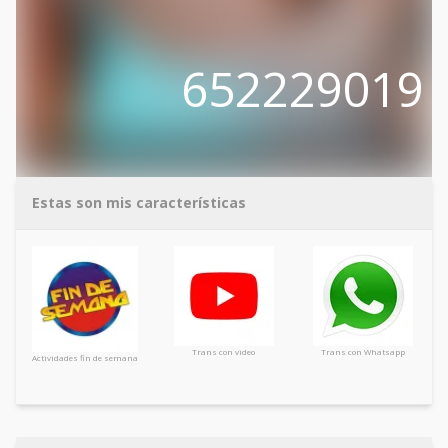
652229019
Estas son mis características
Trans con video
Trans con Whatsapp
Actividades fin de semana