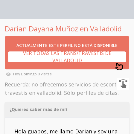
Darian Dayana Muñoz en Valladolid
ACTUALMENTE ESTE PERFIL NO ESTÁ DISPONIBLE
VER TODAS LAS TRANS/TRAVESTIS DE
VALLADOLID
Hoy
Domingo
0
Visitas
Recuerda: no ofrecemos servicios de escorts
travestis en valladolid. Sólo perfiles de citas.
¿Quieres saber más de mí?
Hola guapos, me llamo Darian y soy una