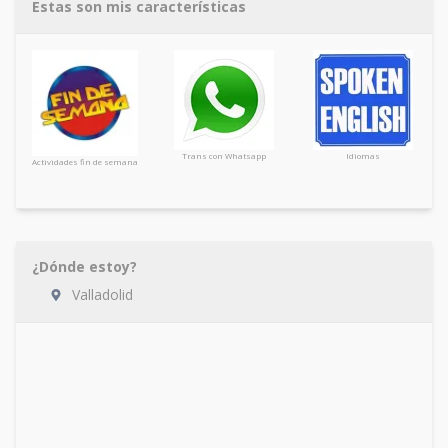
Estas son mis características
Trans con Whatsapp
Idiomas
Actividades fin de semana
¿Dónde estoy?
Valladolid