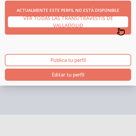
ACTUALMENTE ESTE PERFIL NO ESTÁ DISPONIBLE
VER TODAS LAS TRANS/TRAVESTIS DE
VALLADOLID
Publica tu perfil
Editar tu perfil