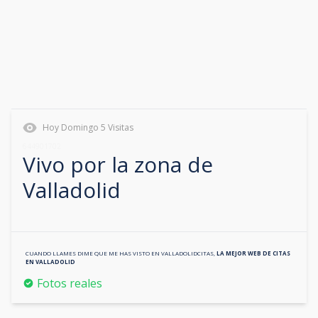
Hoy
Domingo
5
Visitas
644901702
Vivo por la zona de
Valladolid
CUANDO LLAMES DIME QUE ME HAS VISTO EN
VALLADOLIDCITAS
,
LA MEJOR WEB DE CITAS
EN
VALLADOLID
Fotos reales