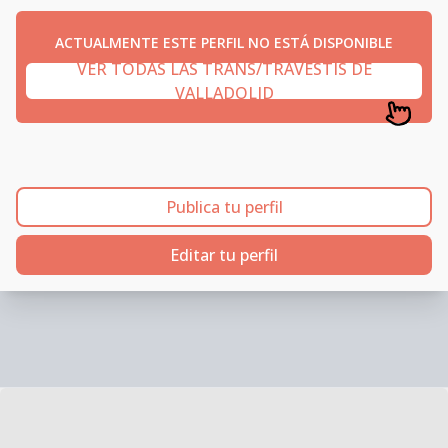
ACTUALMENTE ESTE PERFIL NO ESTÁ DISPONIBLE
VER TODAS LAS TRANS/TRAVESTIS DE
VALLADOLID
Publica tu perfil
Editar tu perfil