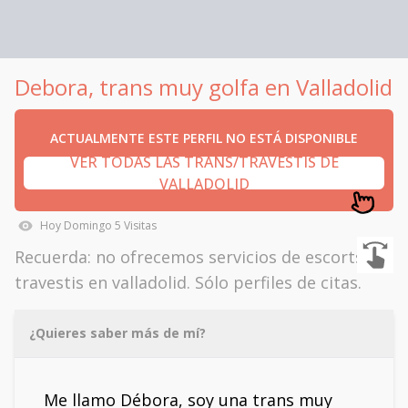
Debora, trans muy golfa en Valladolid
ACTUALMENTE ESTE PERFIL NO ESTÁ DISPONIBLE
VER TODAS LAS TRANS/TRAVESTIS DE
VALLADOLID
Hoy
Domingo
5
Visitas
Recuerda: no ofrecemos servicios de escorts
travestis en valladolid. Sólo perfiles de citas.
¿Quieres saber más de mí?
Me llamo Débora, soy una trans muy