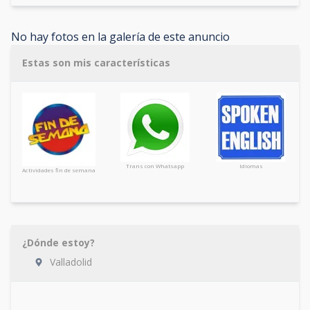
No hay fotos en la galería de este anuncio
Estas son mis características
Trans con Whatsapp
Idiomas
Actividades fin de semana
¿Dónde estoy?
Valladolid