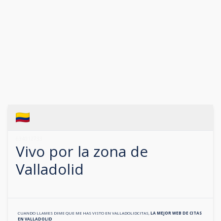
634012733
Vivo por la zona de
Valladolid
CUANDO LLAMES DIME QUE ME HAS VISTO EN
VALLADOLIDCITAS
,
LA MEJOR WEB DE CITAS
EN
VALLADOLID