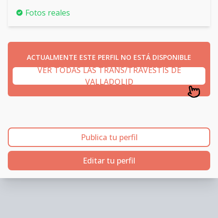
Fotos reales
ACTUALMENTE ESTE PERFIL NO ESTÁ DISPONIBLE
VER TODAS LAS TRANS/TRAVESTIS DE
VALLADOLID
Publica tu perfil
Editar tu perfil