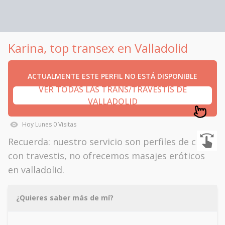
Karina, top transex en Valladolid
ACTUALMENTE ESTE PERFIL NO ESTÁ DISPONIBLE
VER TODAS LAS TRANS/TRAVESTIS DE
VALLADOLID
Hoy
Lunes
0
Visitas
Recuerda: nuestro servicio son perfiles de citas
con travestis, no ofrecemos masajes eróticos
en valladolid.
¿Quieres saber más de mí?