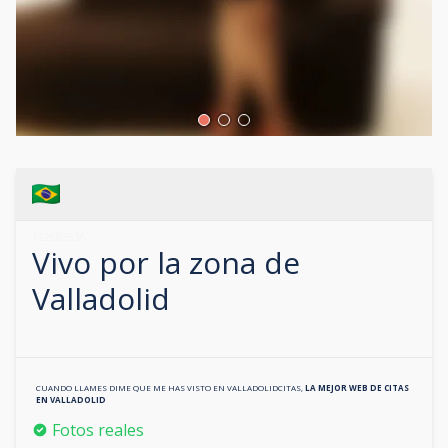
722683536
Vivo por la zona de
Valladolid
CUANDO LLAMES DIME QUE ME HAS VISTO EN
VALLADOLIDCITAS
,
LA MEJOR WEB DE CITAS
EN
VALLADOLID
Fotos reales