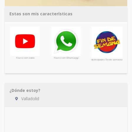
Estas son mis características
Trans con video
Trans con Whatsapp
Actividades fin de semana
¿Dónde estoy?
Valladolid