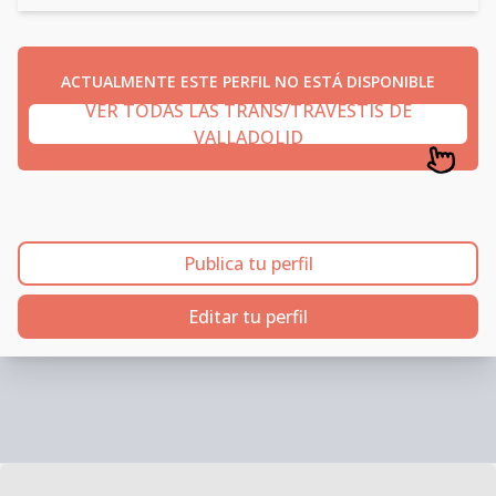
ACTUALMENTE ESTE PERFIL NO ESTÁ DISPONIBLE
VER TODAS LAS TRANS/TRAVESTIS DE
VALLADOLID
Publica tu perfil
Editar tu perfil