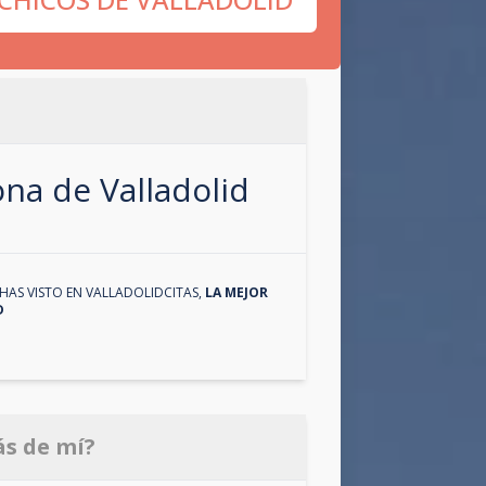
zona de
Valladolid
HAS VISTO EN
VALLADOLIDCITAS
,
LA MEJOR
D
ás de mí?