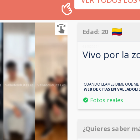
Edad:
20
614520794
Vivo por la 
CUANDO LLAMES DIME QUE ME 
WEB DE CITAS EN
VALLADOLI
Fotos reales
¿Quieres saber m