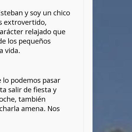
steban y soy un chico
s extrovertido,
carácter relajado que
 de los pequeños
 vida.
e lo podemos pasar
a salir de fiesta y
noche, también
charla amena. Nos