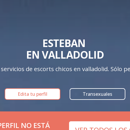
ESTEBAN 

EN VALLADOLID
rvicios de escorts chicos en valladolid. Sólo per
Edita tu perfil
Transexuales
ERFIL NO ESTÁ
VER TODOS LOS