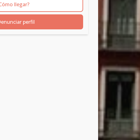
Cómo llegar?
enunciar perfil