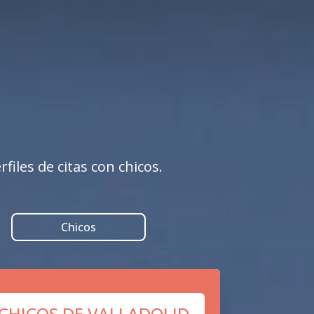
files de citas con chicos.
Chicos
 CHICOS DE VALLADOLID