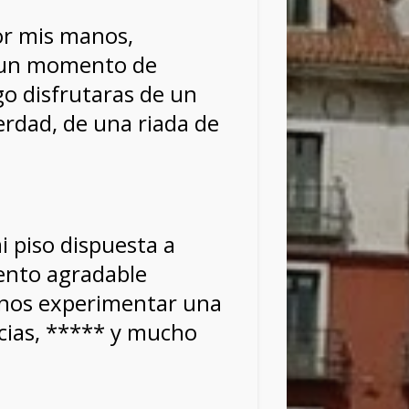
por mis manos,
 un momento de
go disfrutaras de un
dad, de una riada de
i piso dispuesta a
nto agradable
rnos experimentar una
icias, ***** y mucho