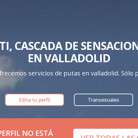
TI, CASCADA DE SENSACIONE
EN VALLADOLID
recemos servicios de putas en valladolid. Sólo pe
Edita tu perfil
Transexuales
ERFIL NO ESTÁ
VER TODAS LAS