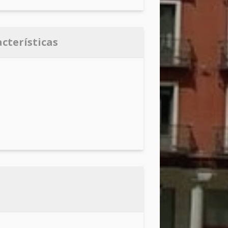
acterísticas