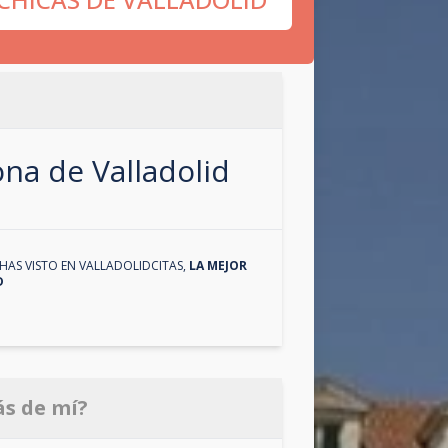
zona de
Valladolid
HAS VISTO EN
VALLADOLIDCITAS
,
LA MEJOR
D
ás de mí?