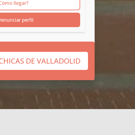
Cómo llegar?
enunciar perfil
 CHICAS DE VALLADOLID