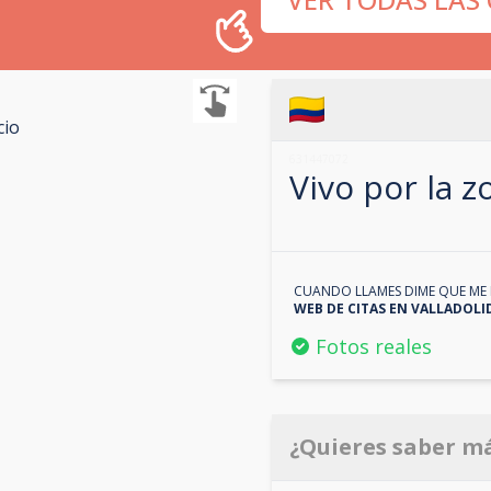
cio
631447072
Vivo por la 
CUANDO LLAMES DIME QUE ME 
WEB DE CITAS EN
VALLADOLI
Fotos reales
¿Quieres saber m