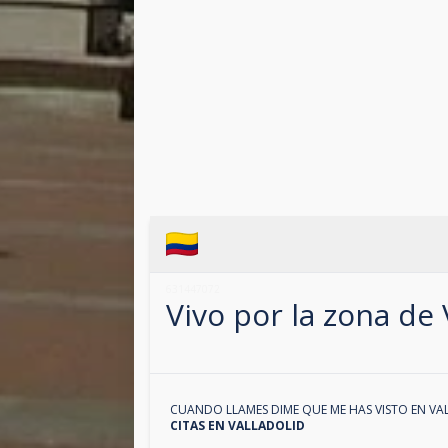
631447072
Vivo por la zona de
CUANDO LLAMES DIME QUE ME HAS VISTO EN
VA
CITAS EN
VALLADOLID