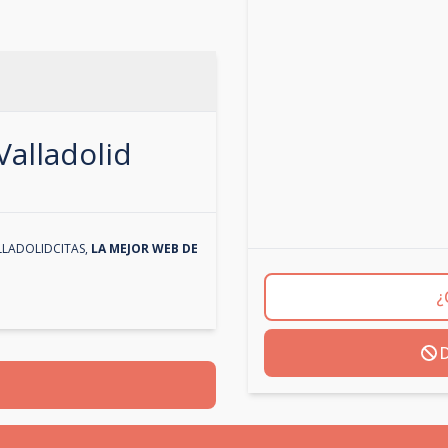
Valladolid
LLADOLIDCITAS
,
LA MEJOR WEB DE
¿
D