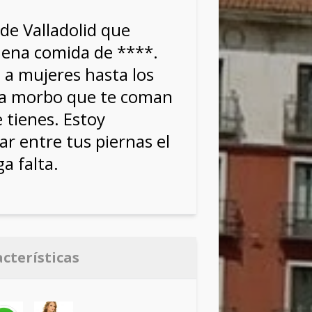
de Valladolid que
ena comida de ****.
o a mujeres hasta los
 da morbo que te coman
 tienes. Estoy
ar entre tus piernas el
a falta.
acterísticas