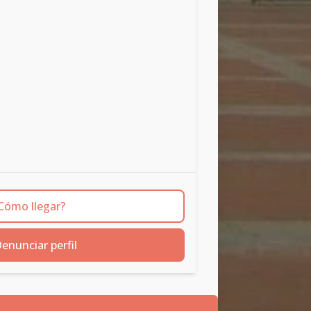
Cómo llegar?
enunciar perfil