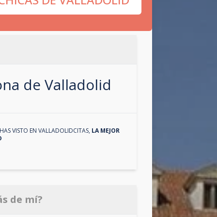
zona de
Valladolid
HAS VISTO EN
VALLADOLIDCITAS
,
LA MEJOR
D
ás de mí?