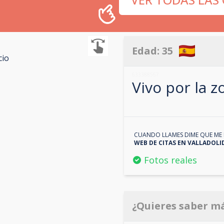
Edad:
35
cio
633388567
Vivo por la 
CUANDO LLAMES DIME QUE ME 
WEB DE CITAS EN
VALLADOLI
Fotos reales
¿Quieres saber m