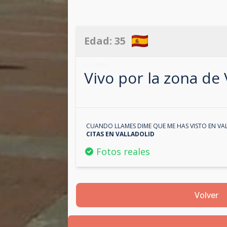
Edad:
35
633388567
Vivo por la zona de
CUANDO LLAMES DIME QUE ME HAS VISTO EN
VA
CITAS EN
VALLADOLID
Fotos reales
Volver