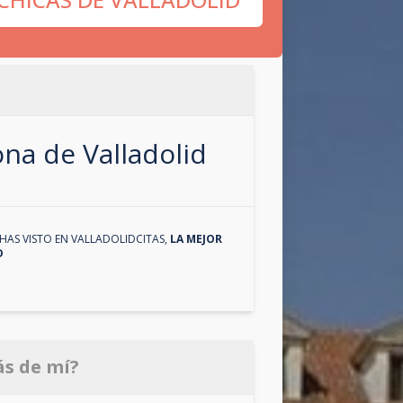
zona de
Valladolid
HAS VISTO EN
VALLADOLIDCITAS
,
LA MEJOR
D
ás de mí?