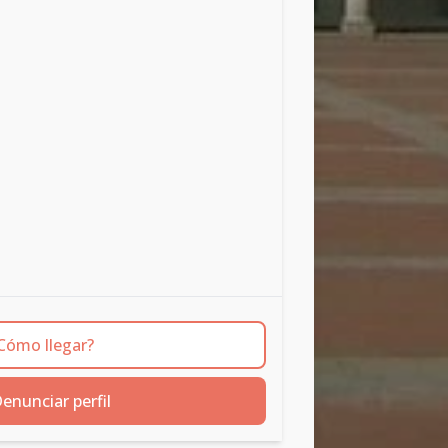
Cómo llegar?
enunciar perfil