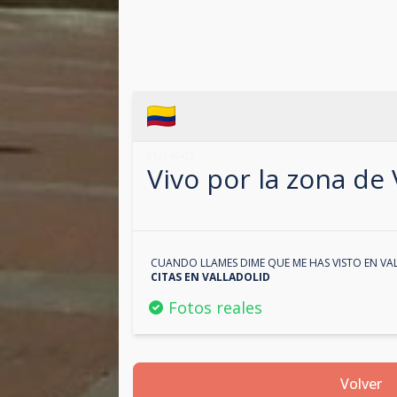
612245423
Vivo por la zona de
CUANDO LLAMES DIME QUE ME HAS VISTO EN
VA
CITAS EN
VALLADOLID
Fotos reales
Volver