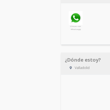
Chicas con
Whatsapp
¿Dónde estoy?
Valladolid