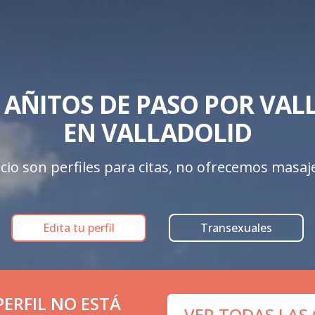
 AÑITOS DE PASO POR VALL
EN VALLADOLID
cio son perfiles para citas, no ofrecemos masajes
Edita tu perfil
Transexuales
ERFIL NO ESTÁ
VER TODAS LAS