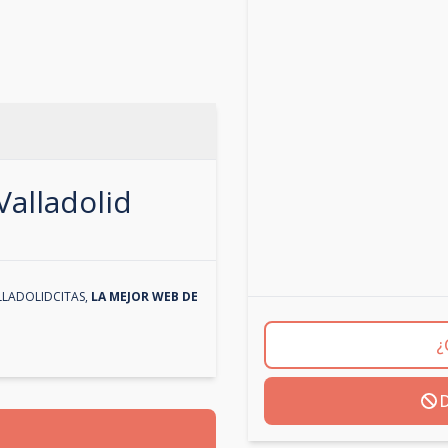
Valladolid
LLADOLIDCITAS
,
LA MEJOR WEB DE
¿
D