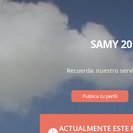
SAMY 20
Recuerda: nuestro servi
Publica tu perfil
ACTUALMENTE ESTE P