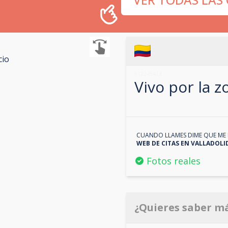
cio
612245423
Vivo por la 
CUANDO LLAMES DIME QUE ME 
WEB DE CITAS EN
VALLADOLI
Fotos reales
¿Quieres saber m