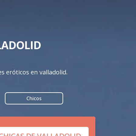
ADOLID 

 eróticos en valladolid.
Chicos
 CHICAS DE VALLADOLID