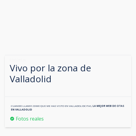
658528536
Vivo por la zona de
Valladolid
CUANDO LLAMES DIME QUE ME HAS VISTO EN
VALLADOLIDCITAS
,
LA MEJOR WEB DE CITAS
EN
VALLADOLID
Fotos reales