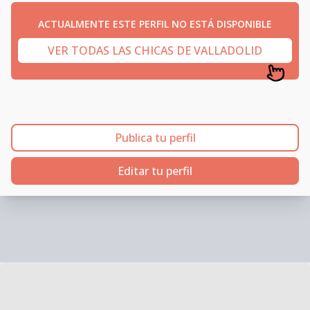
ACTUALMENTE ESTE PERFIL NO ESTÁ DISPONIBLE
VER TODAS LAS CHICAS DE VALLADOLID
Publica tu perfil
Editar tu perfil