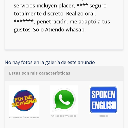
servicios incluyen placer, **** seguro
totalmente discreto. Realizo oral,
*******, penetración, me adaptó a tus
gustos. Solo Atiendo whasap.
No hay fotos en la galería de este anuncio
Estas son mis características
Chicas con Whatsapp
Idiomas
Actividades fin de semana