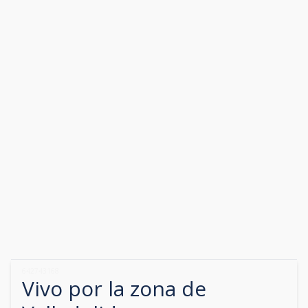
642743168
Vivo por la zona de