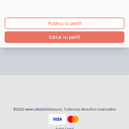
Publica tu perfil
Editar tu perfil
©
2026
www.valladolidcitas.es
. Todos los derechos reservados
Aviso Legal