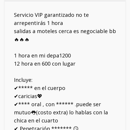
Servicio VIP garantizado no te
arrepentirás 1 hora
salidas a moteles cerca es negociable bb
🔥🔥🔥
1 hora en mi depa1200
12 hora en 600 con lugar
Incluye:
✔***** en el cuerpo
✔caricias💖
✔**** oral , con ****** .puede ser
mutuo👅(costo extra) lo hablas con la
chica en el cuarto
✔ Penetración ******* 😏