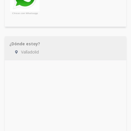
Chicas con Whatsapp
¿Dónde estoy?
Valladolid