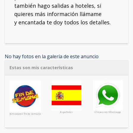
también hago salidas a hoteles, si
quieres más información llámame
y encantada te doy todos los detalles.
No hay fotos en la galería de este anuncio
Estas son mis características
Españolas
Chicas con Whatsapp
Actividades fin de semana