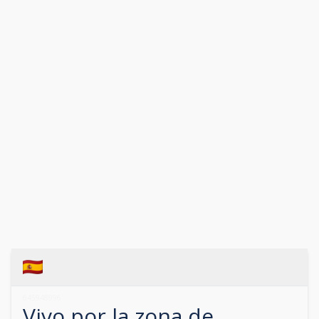
645948996
Vivo por la zona de