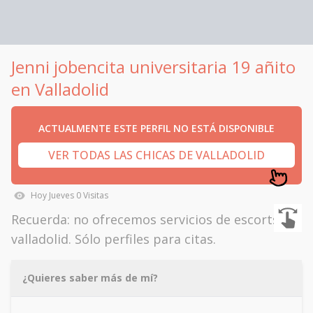
Jenni jobencita universitaria 19 añito
en Valladolid
ACTUALMENTE ESTE PERFIL NO ESTÁ DISPONIBLE
VER TODAS LAS CHICAS DE VALLADOLID
Hoy
Jueves
0
Visitas
Recuerda: no ofrecemos servicios de escorts en
valladolid. Sólo perfiles para citas.
¿Quieres saber más de mí?