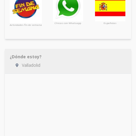
Chicas con Whatsapp
Españolas
Actividades fin de semana
¿Dónde estoy?
Valladolid