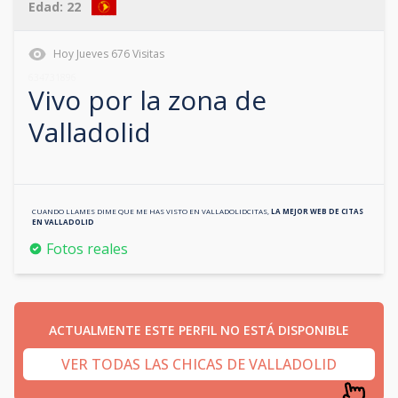
Edad:
22
Hoy
Jueves
676
Visitas
634731896
Vivo por la zona de
Valladolid
CUANDO LLAMES DIME QUE ME HAS VISTO EN
VALLADOLIDCITAS
,
LA MEJOR WEB DE CITAS
EN
VALLADOLID
Fotos reales
ACTUALMENTE ESTE PERFIL NO ESTÁ DISPONIBLE
VER TODAS LAS CHICAS DE VALLADOLID