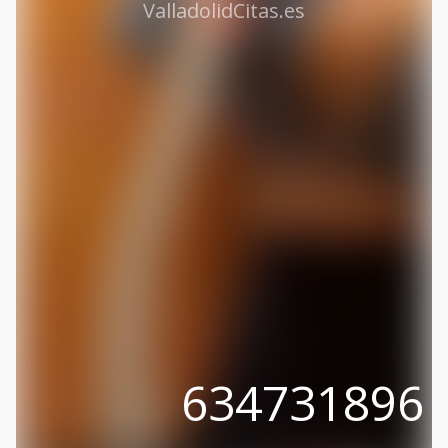
ValladolidCitas.es
634731896