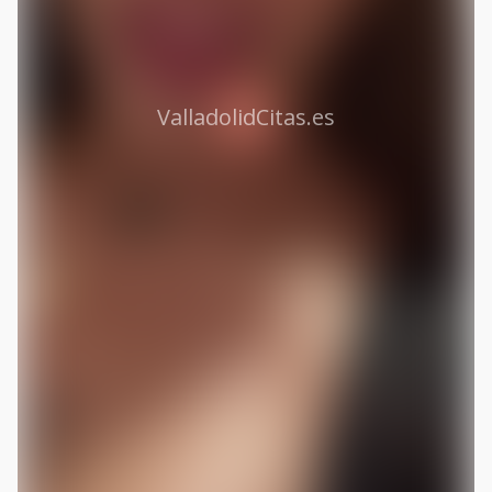
ValladolidCitas.es