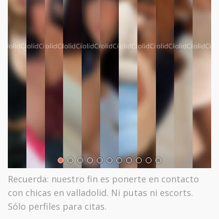
Recuerda: nuestro fin es ponerte en contacto
con chicas en valladolid. Ni putas ni escorts.
Sólo perfiles para citas.