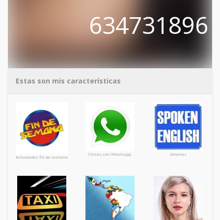
634731896
Estas son mis características
Chicas con Whatsapp
Idiomas
Actividades fin de semana