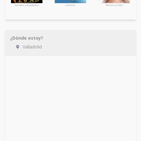
Salidas y quedadas
Latinas
Rostro visible
¿Dónde estoy?
Valladolid