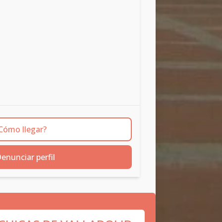
Cómo llegar?
enunciar perfil