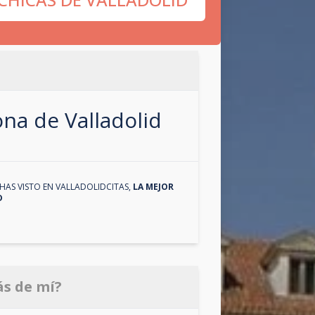
zona de
Valladolid
HAS VISTO EN
VALLADOLIDCITAS
,
LA MEJOR
D
ás de mí?