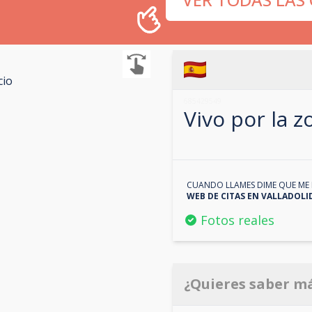
cio
685429549
Vivo por la 
CUANDO LLAMES DIME QUE ME 
WEB DE CITAS EN
VALLADOLI
Fotos reales
¿Quieres saber m