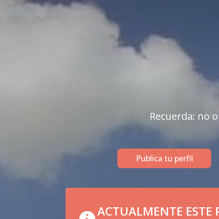
Recuerda: no of
Publica tu perfil
ACTUALMENTE ESTE P