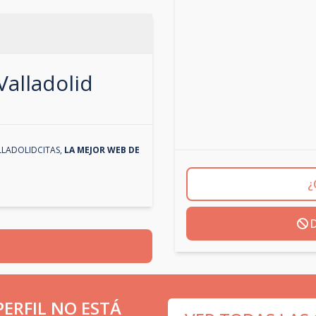
Valladolid
LLADOLIDCITAS
,
LA MEJOR WEB DE
¿
D
ERFIL NO ESTÁ