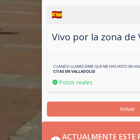
685429549
Vivo por la zona de
CUANDO LLAMES DIME QUE ME HAS VISTO EN
VA
CITAS EN
VALLADOLID
Fotos reales
Volver
ACTUALMENTE ESTE P