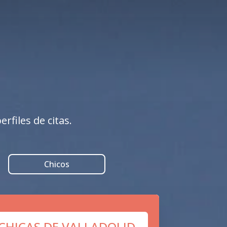
rfiles de citas.
Chicos
 CHICAS DE VALLADOLID