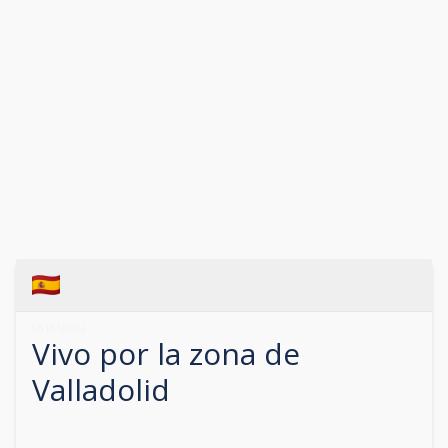
651618572
Vivo por la zona de
Valladolid