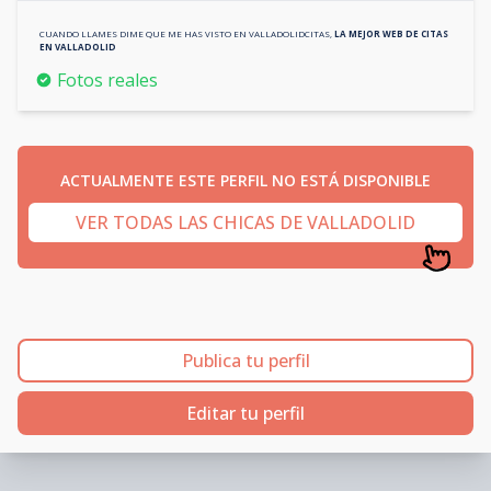
CUANDO LLAMES DIME QUE ME HAS VISTO EN
VALLADOLIDCITAS
,
LA MEJOR WEB DE CITAS
EN
VALLADOLID
Fotos reales
ACTUALMENTE ESTE PERFIL NO ESTÁ DISPONIBLE
VER TODAS LAS CHICAS DE VALLADOLID
Publica tu perfil
Editar tu perfil