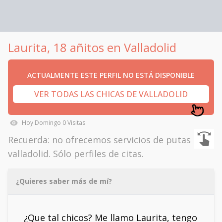
Laurita, 18 añitos en Valladolid
ACTUALMENTE ESTE PERFIL NO ESTÁ DISPONIBLE
VER TODAS LAS CHICAS DE VALLADOLID
Hoy
Domingo
0
Visitas
Recuerda: no ofrecemos servicios de putas en
valladolid. Sólo perfiles de citas.
¿Quieres saber más de mí?
¿Que tal chicos? Me llamo Laurita, tengo