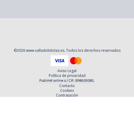
©
2026
www.valladolidcitas.es
. Todos los derechos reservados
Aviso Legal
Política de privacidad
Contacto
Cookies
Contratación
Política y Procedimientos de Quejas