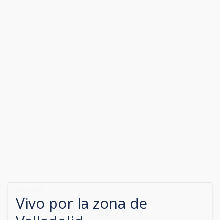
640897343
Vivo por la zona de