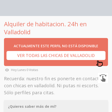
Alquiler de habitacion. 24h en
Valladolid
ACTUALMENTE ESTE PERFIL NO ESTÁ DISPONIBLE
VER TODAS LAS CHICAS DE VALLADOLID
Hoy
Lunes
0
Visitas
Recuerda: nuestro fin es ponerte en contacto
con chicas en valladolid. Ni putas ni escorts.
Sólo perfiles para citas.
¿Quieres saber más de mí?