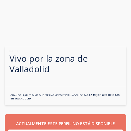
641317102
Vivo por la zona de
Valladolid
CUANDO LLAMES DIME QUE ME HAS VISTO EN
VALLADOLIDCITAS
,
LA MEJOR WEB DE CITAS
EN
VALLADOLID
ACTUALMENTE ESTE PERFIL NO ESTÁ DISPONIBLE