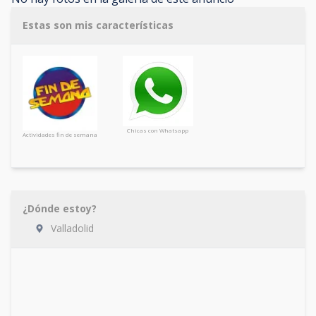
Estas son mis características
Chicas con Whatsapp
Actividades fin de semana
¿Dónde estoy?
Valladolid