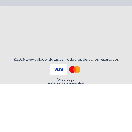
©
2026
www.valladolidcitas.es
. Todos los derechos reservados
Aviso Legal
Política de privacidad
Contacto
Cookies
Contratación
Política y Procedimientos de Quejas