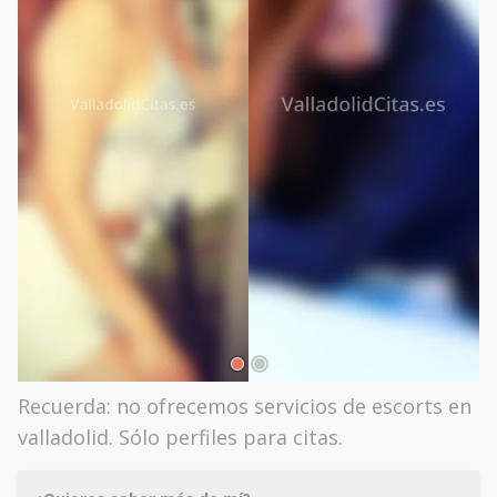
Recuerda: no ofrecemos servicios de escorts en
valladolid. Sólo perfiles para citas.