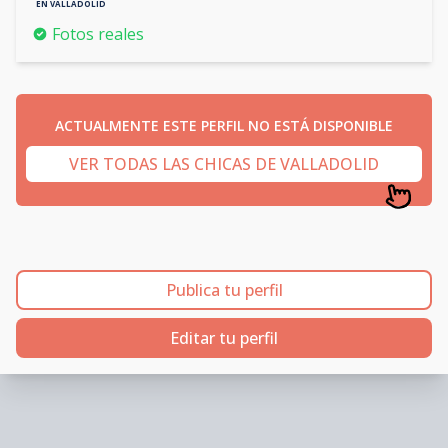
EN
VALLADOLID
Fotos reales
ACTUALMENTE ESTE PERFIL NO ESTÁ DISPONIBLE
VER TODAS LAS CHICAS DE VALLADOLID
Publica tu perfil
Editar tu perfil