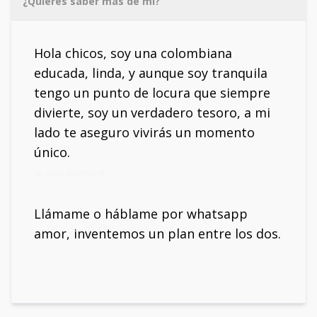
¿Quieres saber más de mí?
Hola chicos, soy una colombiana
educada, linda, y aunque soy tranquila
tengo un punto de locura que siempre
divierte, soy un verdadero tesoro, a mi
lado te aseguro vivirás un momento
único.
Mi móvil: 699071619
Llámame o háblame por whatsapp
amor, inventemos un plan entre los dos.