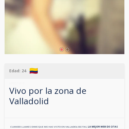
Edad:
24
699071619
Vivo por la zona de
Valladolid
CUANDO LLAMES DIME QUE ME HAS VISTO EN
VALLADOLIDCITAS
,
LA MEJOR WEB DE CITAS