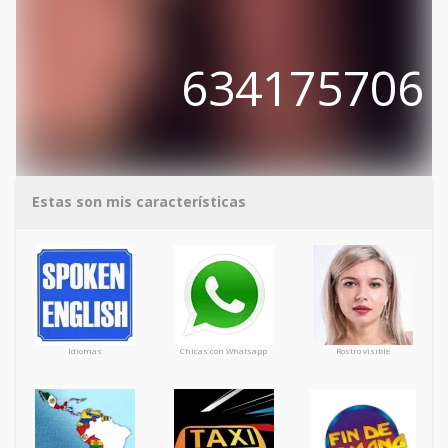
634175706
Estas son mis características
Idiomas
Chicas con Whatsapp
Rostro visible