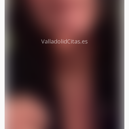
ValladolidCitas.es