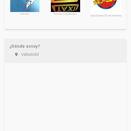
Latinas
Salidas y quedadas
Actividades fin de semana
¿Dónde estoy?
Valladolid