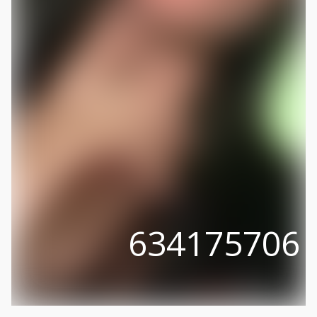
634175706