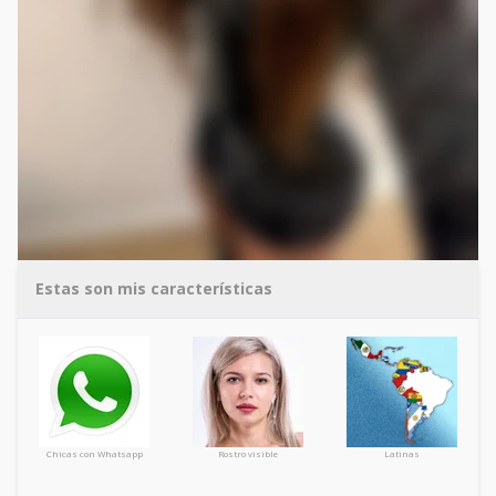
Estas son mis características
Chicas con Whatsapp
Rostro visible
Latinas