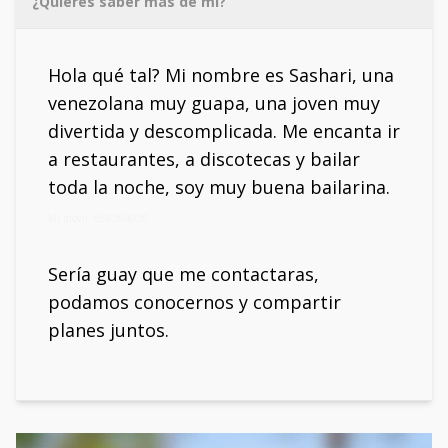
¿Quieres saber más de mí?
Hola qué tal? Mi nombre es Sashari, una
venezolana muy guapa, una joven muy
divertida y descomplicada. Me encanta ir
a restaurantes, a discotecas y bailar
toda la noche, soy muy buena bailarina.
Mi móvil: 658364038
Sería guay que me contactaras,
podamos conocernos y compartir
planes juntos.