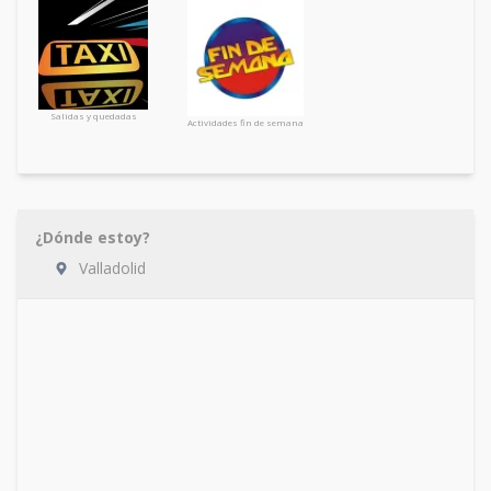
Salidas y quedadas
Actividades fin de semana
¿Dónde estoy?
Valladolid