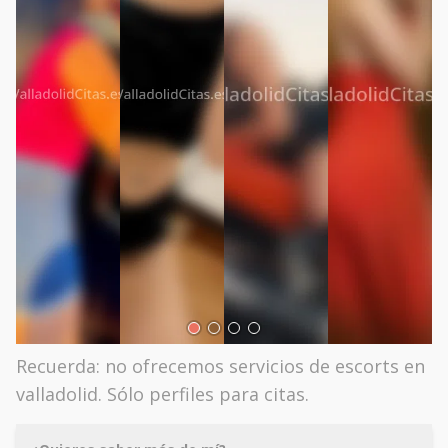
Recuerda: no ofrecemos servicios de escorts en
valladolid. Sólo perfiles para citas.