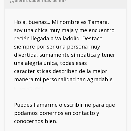
¿Quieres saber más de mí?
Hola, buenas... Mi nombre es Tamara,
soy una chica muy maja y me encuentro
recién llegada a Valladolid. Destaco
siempre por ser una persona muy
divertida, sumamente simpática y tener
una alegría única, todas esas
características describen de la mejor
manera mi personalidad tan agradable.
Mi móvil: 675528411
Puedes llamarme o escribirme para que
podamos ponernos en contacto y
conocernos bien.