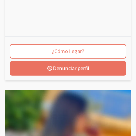
¿Cómo llegar?
Denunciar perfil