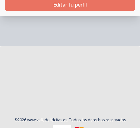
Editar tu perfil
©
2026
www.valladolidcitas.es
. Todos los derechos reservados