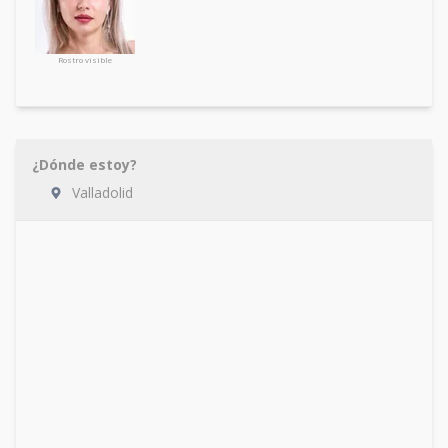
Rostro visible
¿Dónde estoy?
Valladolid