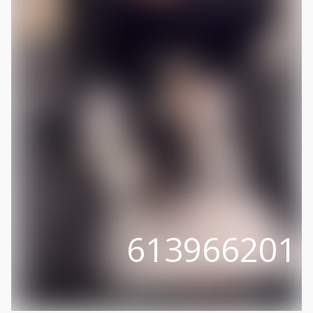
613966201