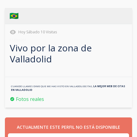
Hoy
Sábado
10
Visitas
613966201
Vivo por la zona de
Valladolid
CUANDO LLAMES DIME QUE ME HAS VISTO EN
VALLADOLIDCITAS
,
LA MEJOR WEB DE CITAS
EN
VALLADOLID
Fotos reales
ACTUALMENTE ESTE PERFIL NO ESTÁ DISPONIBLE