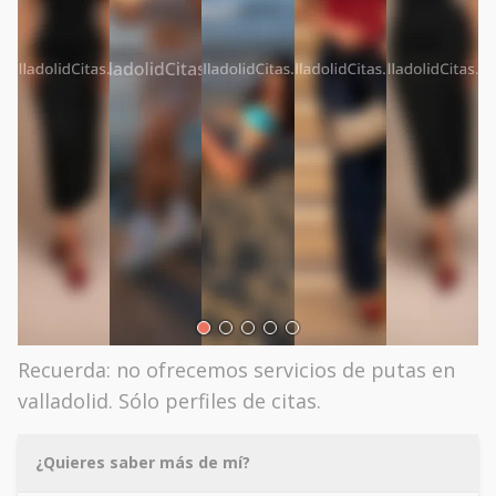
Recuerda: no ofrecemos servicios de putas en
valladolid. Sólo perfiles de citas.
¿Quieres saber más de mí?