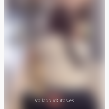
ValladolidCitas.es