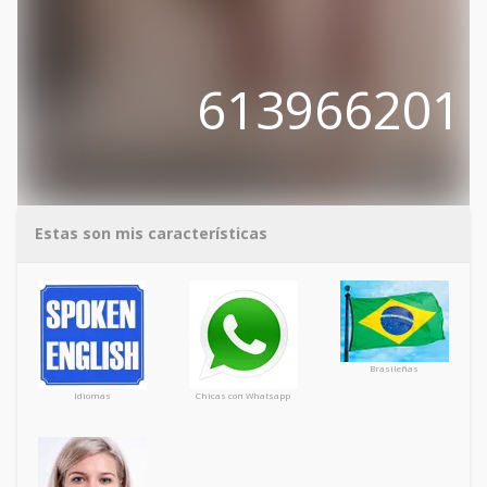
613966201
Estas son mis características
Brasileñas
Idiomas
Chicas con Whatsapp