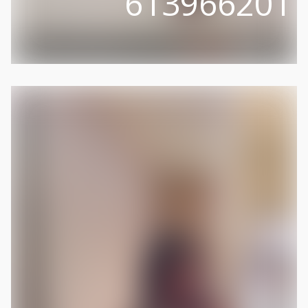
613966201