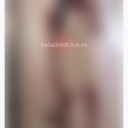
ValladolidCitas.es