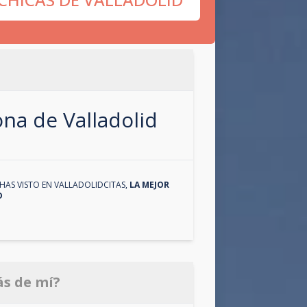
zona de
Valladolid
HAS VISTO EN
VALLADOLIDCITAS
,
LA MEJOR
D
ás de mí?