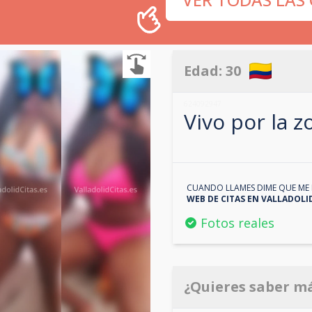
Edad:
30
624092947
Vivo por la 
CUANDO LLAMES DIME QUE ME 
WEB DE CITAS EN
VALLADOLI
Fotos reales
¿Quieres saber m