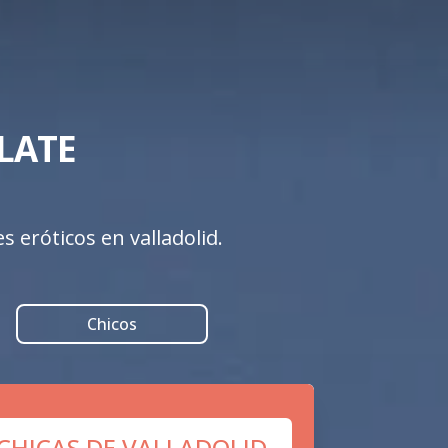
ATE 

 eróticos en valladolid.
Chicos
 CHICAS DE VALLADOLID