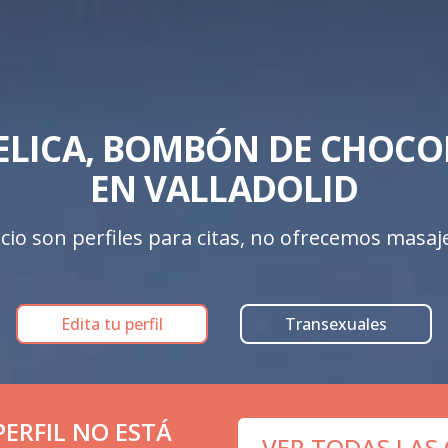
LICA, BOMBÓN DE CHOCOL
EN VALLADOLID
cio son perfiles para citas, no ofrecemos masajes
Edita tu perfil
Transexuales
ERFIL NO ESTÁ
VER TODAS LAS