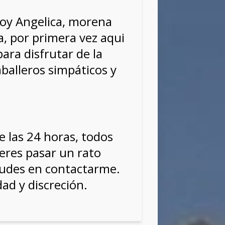
soy Angelica, morena
a, por primera vez aqui
para disfrutar de la
balleros simpáticos y
e las 24 horas, todos
uieres pasar un rato
udes en contactarme.
dad y discreción.