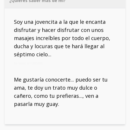
¿Quieres saber más de mí?
Soy una jovencita a la que le encanta
disfrutar y hacer disfrutar con unos
masajes increíbles por todo el cuerpo,
ducha y locuras que te hará llegar al
séptimo cielo...
Mi móvil: 611305986
Me gustaría conocerte... puedo ser tu
ama, te doy un trato muy dulce o
cañero, como tu prefieras..., ven a
pasarla muy guay.