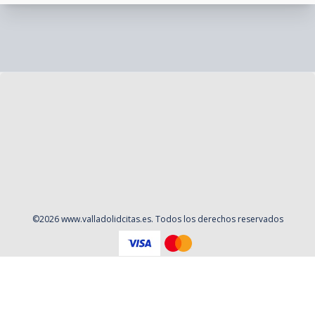
©
2026
www.valladolidcitas.es
. Todos los derechos reservados
Aviso Legal
Política de privacidad
Contacto
Cookies