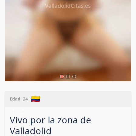
Edad:
24
611305986
Vivo por la zona de
Valladolid