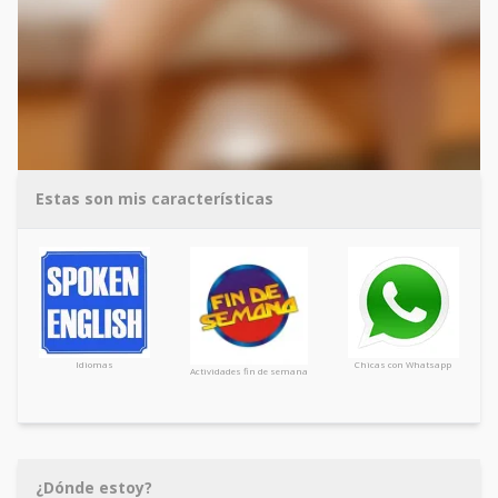
Estas son mis características
Idiomas
Chicas con Whatsapp
Actividades fin de semana
¿Dónde estoy?