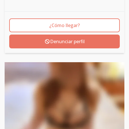
¿Cómo llegar?
Denunciar perfil