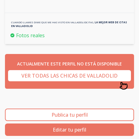
CUANDO LLAMES DIME QUE ME HAS VISTO EN
VALLADOLIDCITAS
,
LA MEJOR WEB DE CITAS
EN
VALLADOLID
Fotos reales
ACTUALMENTE ESTE PERFIL NO ESTÁ DISPONIBLE
VER TODAS LAS CHICAS DE VALLADOLID
Publica tu perfil
Editar tu perfil