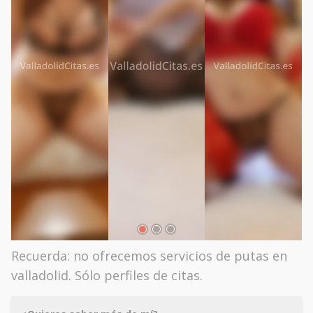
Recuerda: no ofrecemos servicios de putas en
valladolid. Sólo perfiles de citas.