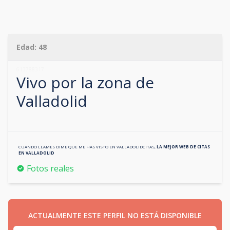
Edad:
48
613788317
Vivo por la zona de
Valladolid
CUANDO LLAMES DIME QUE ME HAS VISTO EN
VALLADOLIDCITAS
,
LA MEJOR WEB DE CITAS
EN
VALLADOLID
Fotos reales
ACTUALMENTE ESTE PERFIL NO ESTÁ DISPONIBLE