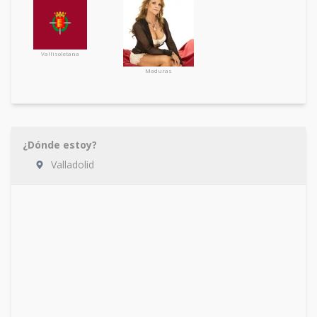
Vallisoletana
Maduras
¿Dónde estoy?
Valladolid