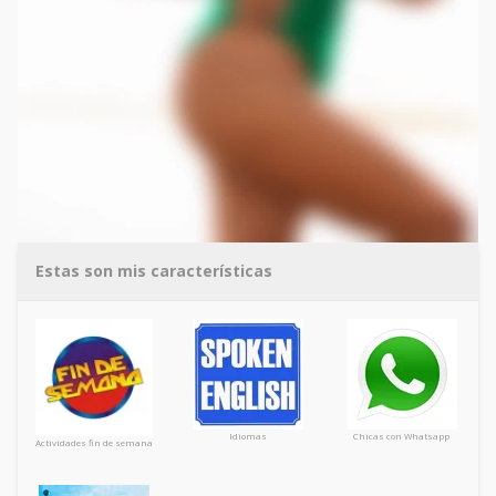
Estas son mis características
Idiomas
Chicas con Whatsapp
Actividades fin de semana